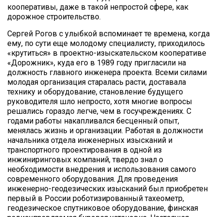
кооперативы, даже в такой непростой сфере, как
дорожное строительство.
Сергей Рогов с улыбкой вспоминает те времена, когда
ему, по сути еще молодому специалисту, приходилось
«крутиться» в проектно-изыскательском кооперативе
«Дорожник», куда его в 1989 году пригласили на
должность главного инженера проекта. Всеми силами
молодая организация старалась расти, доставала
технику и оборудование, становление будущего
руководителя шло непросто, хотя многие вопросы
решались гораздо легче, чем в госучреждениях. С
годами работы накапливался бесценный опыт,
менялась жизнь и организации. Работая в должности
начальника отдела инженерных изысканий и
транспортного проектирования в одной из
инжиниринговых компаний, твердо знал о
необходимости внедрения и использования самого
современного оборудования. Для проведения
инженерно-геодезических изысканий был приобретен
первый в России роботизированный тахеометр,
геодезическое спутниковое оборудование, финская