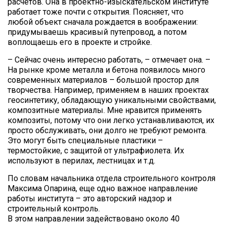
расчетов. Она в проектно-изыскательском институте
работает тоже почти с открытия. Поясняет, что
любой объект сначала рождается в воображении:
придумываешь красивый путепровод, а потом
воплощаешь его в проекте и стройке.
– Сейчас очень интересно работать, – отмечает она. –
На рынке кроме металла и бетона появилось много
современных материалов – большой простор для
творчества. Например, применяем в наших проектах
геосинтетику, обладающую уникальными свойствами,
композитные материалы. Мне нравится применять
композиты, потому что они легко устанавливаются, их
просто обслуживать, они долго не требуют ремонта.
Это могут быть специальные пластики –
термостойкие, с защитой от ультрафиолета. Их
используют в перилах, лестницах и т.д.
По словам начальника отдела строительного контроля
Максима Опарина, еще одно важное направление
работы института – это авторский надзор и
строительный контроль.
В этом направлении задействовано около 40