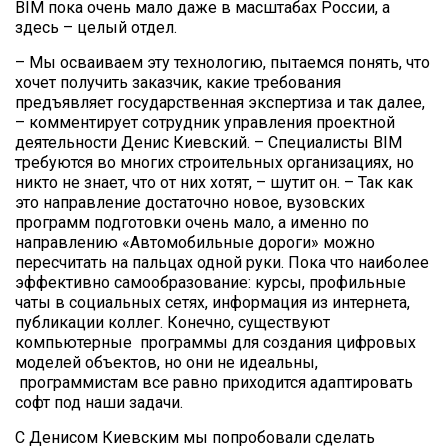
BIM пока очень мало даже в масштабах России, а
здесь – целый отдел.
– Мы осваиваем эту технологию, пытаемся понять, что
хочет получить заказчик, какие требования
предъявляет государственная экспертиза и так далее,
– комментирует сотрудник управления проектной
деятельности Денис Киевский. – Специалисты BIM
требуются во многих строительных организациях, но
никто не знает, что от них хотят, – шутит он. – Так как
это направление достаточно новое, вузовских
программ подготовки очень мало, а именно по
направлению «Автомобильные дороги» можно
пересчитать на пальцах одной руки. Пока что наиболее
эффективно самообразование: курсы, профильные
чаты в социальных сетях, информация из интернета,
публикации коллег. Конечно, существуют
компьютерные программы для создания цифровых
моделей объектов, но они не идеальны,
программистам все равно приходится адаптировать
софт под наши задачи.
С Денисом Киевским мы попробовали сделать