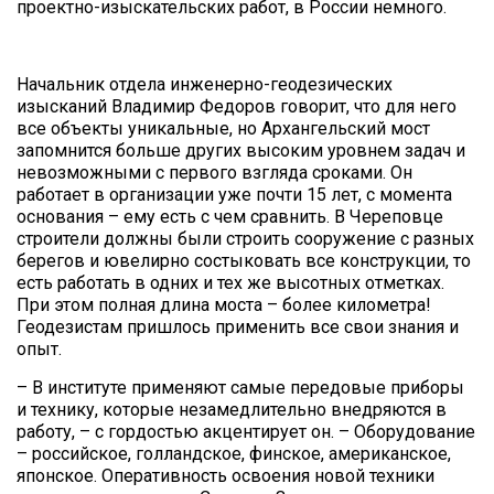
проектно-изыскательских работ, в России немного.
Начальник отдела инженерно-геодезических
изысканий Владимир Федоров говорит, что для него
все объекты уникальные, но Архангельский мост
запомнится больше других высоким уровнем задач и
невозможными с первого взгляда сроками. Он
работает в организации уже почти 15 лет, с момента
основания – ему есть с чем сравнить. В Череповце
строители должны были строить сооружение с разных
берегов и ювелирно состыковать все конструкции, то
есть работать в одних и тех же высотных отметках.
При этом полная длина моста – более километра!
Геодезистам пришлось применить все свои знания и
опыт.
– В институте применяют самые передовые приборы
и технику, которые незамедлительно внедряются в
работу, – с гордостью акцентирует он. – Оборудование
– российское, голландское, финское, американское,
японское. Оперативность освоения новой техники