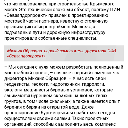
что использовались при строительстве Крымского
моста. Это технически сложный объект, поэтому ПИИ
«Севзапдорпроект» привлек к проектированию
мостовой части партнера, известную столичную
организацию «Гипростроймост Москва», а
подъездные пути и дорожную инфраструктуру
проектировали собственные специалисты.
Михаил Образцов, первый заместитель директора ПИИ
«Севзапдорпроект»
– Мы сегодня с нуля можем разработать полноценный
масштабный проект, – поясняет первый заместитель
директора Михаил Образцов. – У нас есть свои
геодезисты, геологи, гидротехники, гидрологи,
экологи, машинисты буровых установок, которые
занимаются бурением скважин на любых типах
грунтов, в том числе скальных, а также имеется опыт
бурения с баржи на открытой воде. Даже
проектирование буро-взрывных работ мы сегодня
осуществляем своими силами. Таких проектных
организаций, способных выполнить весь комплекс