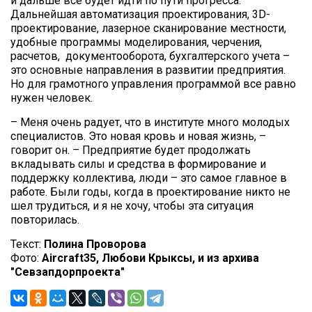
и дальше все будет идти по пути прогресса.
Дальнейшая автоматизация проектирования, 3D-
проектирование, лазерное сканирование местности,
удобные программы моделирования, черчения,
расчетов, документооборота, бухгалтерского учета –
это основные направления в развитии предприятия.
Но для грамотного управления программой все равно
нужен человек.
– Меня очень радует, что в институте много молодых
специалистов. Это новая кровь и новая жизнь, –
говорит он. – Предприятие будет продолжать
вкладывать силы и средства в формирование и
поддержку коллектива, люди – это самое главное в
работе. Были годы, когда в проектирование никто не
шел трудиться, и я не хочу, чтобы эта ситуация
повторилась.
Текст:
Полина Проворова
Фото:
Aircraft35, Любови Крыксы, и из архива
"Севзапдорпроекта"