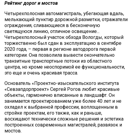
Рейтинг дорог и мостов
Четырехполосная автомагистраль, убегающая вдаль,
мелькающий пунктир дорожной разметки, отражатели
ограждения, сливающиеся в бесконечную
светящуюся линию, отличное освещение...
Четырехполосный участок обхода Вологды, который
торжественно был сдан в эксплуатацию в сентябре
2020 года, – первая в регионе автодорога первой
категории. Она позволила вывести окончательно
транзитные транспортные потоки из областного
центра, но кроме неоспоримой ее функциональности,
это еще и очень красивая трасса.
Основатель «Проектно-изыскательского института
«Севзапдорпроект» Сергей Рогов любит красивые
объекты, гармонично вписанные в ландшафт. Он
занимается проектированием уже более 40 лет и не
охладел к выбранной профессии, воплощенным в
стройке проектам, его также, как и раньше,
восхищают технически сложные решения и эстетика
построенных современных магистралей, развязок и
мостов.