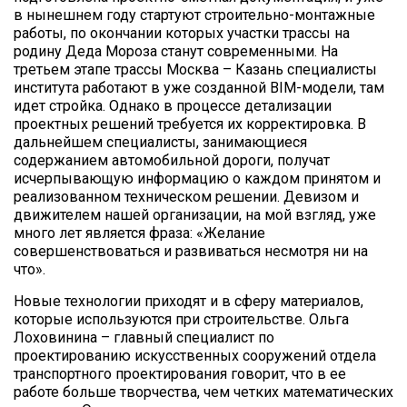
в нынешнем году стартуют строительно-монтажные
работы, по окончании которых участки трассы на
родину Деда Мороза станут современными. На
третьем этапе трассы Москва – Казань специалисты
института работают в уже созданной BIM-модели, там
идет стройка. Однако в процессе детализации
проектных решений требуется их корректировка. В
дальнейшем специалисты, занимающиеся
содержанием автомобильной дороги, получат
исчерпывающую информацию о каждом принятом и
реализованном техническом решении. Девизом и
движителем нашей организации, на мой взгляд, уже
много лет является фраза: «Желание
совершенствоваться и развиваться несмотря ни на
что».
Новые технологии приходят и в сферу материалов,
которые используются при строительстве. Ольга
Лоховинина – главный специалист по
проектированию искусственных сооружений отдела
транспортного проектирования говорит, что в ее
работе больше творчества, чем четких математических