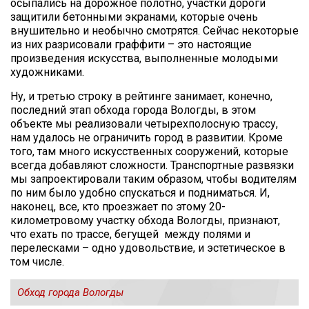
осыпались на дорожное полотно, участки дороги
защитили бетонными экранами, которые очень
внушительно и необычно смотрятся. Сейчас некоторые
из них разрисовали граффити – это настоящие
произведения искусства, выполненные молодыми
художниками.
Ну, и третью строку в рейтинге занимает, конечно,
последний этап обхода города Вологды, в этом
объекте мы реализовали четырехполосную трассу,
нам удалось не ограничить город в развитии. Кроме
того, там много искусственных сооружений, которые
всегда добавляют сложности. Транспортные развязки
мы запроектировали таким образом, чтобы водителям
по ним было удобно спускаться и подниматься. И,
наконец, все, кто проезжает по этому 20-
километровому участку обхода Вологды, признают,
что ехать по трассе, бегущей между полями и
перелесками – одно удовольствие, и эстетическое в
том числе.
Обход города Вологды