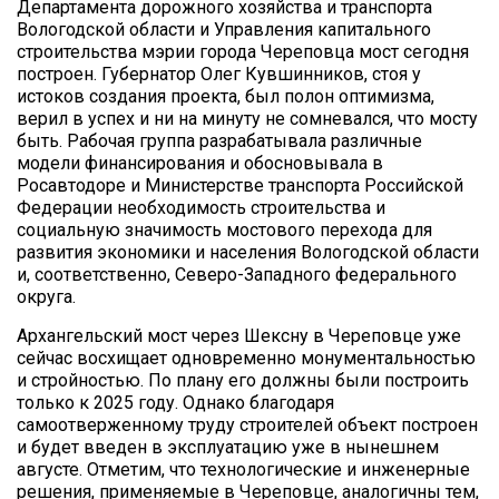
Департамента дорожного хозяйства и транспорта
Вологодской области и Управления капитального
строительства мэрии города Череповца мост сегодня
построен. Губернатор Олег Кувшинников, стоя у
истоков создания проекта, был полон оптимизма,
верил в успех и ни на минуту не сомневался, что мосту
быть. Рабочая группа разрабатывала различные
модели финансирования и обосновывала в
Росавтодоре и Министерстве транспорта Российской
Федерации необходимость строительства и
социальную значимость мостового перехода для
развития экономики и населения Вологодской области
и, соответственно, Северо-Западного федерального
округа.
Архангельский мост через Шексну в Череповце уже
сейчас восхищает одновременно монументальностью
и стройностью. По плану его должны были построить
только к 2025 году. Однако благодаря
самоотверженному труду строителей объект построен
и будет введен в эксплуатацию уже в нынешнем
августе. Отметим, что технологические и инженерные
решения, применяемые в Череповце, аналогичны тем,