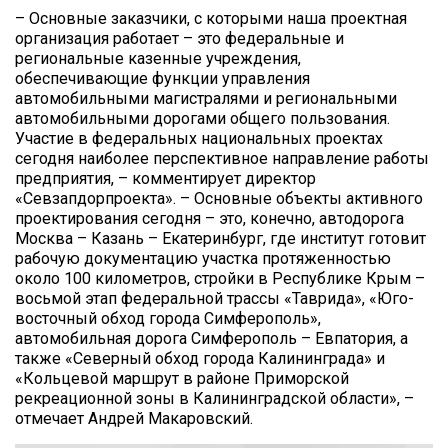
– Основные заказчики, с которыми наша проектная
организация работает – это федеральные и
региональные казенные учреждения,
обеспечивающие функции управления
автомобильными магистралями и региональными
автомобильными дорогами общего пользования.
Участие в федеральных национальных проектах
сегодня наиболее перспективное направление работы
предприятия, – комментирует директор
«Севзапдорпроекта». – Основные объекты активного
проектирования сегодня – это, конечно, автодорога
Москва – Казань – Екатеринбург, где институт готовит
рабочую документацию участка протяженностью
около 100 километров, стройки в Республике Крым –
восьмой этап федеральной трассы «Таврида», «Юго-
восточный обход города Симферополь»,
автомобильная дорога Симферополь – Евпатория, а
также «Северный обход города Калининграда» и
«Кольцевой маршрут в районе Приморской
рекреационной зоны в Калининградской области», –
отмечает Андрей Макаровский.