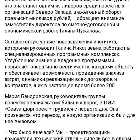
что она станет одним из лидеров среди проектных
организаций Северо-Запада, а ежегодный оборот
превысит миллиард рублей, – обращает внимание
заместитель директора по сметно-договорной и
экономической работе Галина Лужанова.
Сегодня структурные подразделения института,
которыми руководит Галина Николаевна, работают в
специализированных программных комплексах.
Углубленное знание и владение программами
позволяет оперативно вести учет по каждому объекту
и обеспечивает возможность проведения анализа
затрат, динамики реализации всех договоров и
контрактов, а их в настоящее время более 200.
Мария Бандровская, руководитель группы
проектирования автомобильных дорог, в ПИИ
«Севзапдорпроект» трудится с первого дня. Она
признается, что переход в новую организацию был для
нее вызовом.
– Что было вначале? Мы – проектировщики,
изыскатели, технический отдел – сидели все в одном