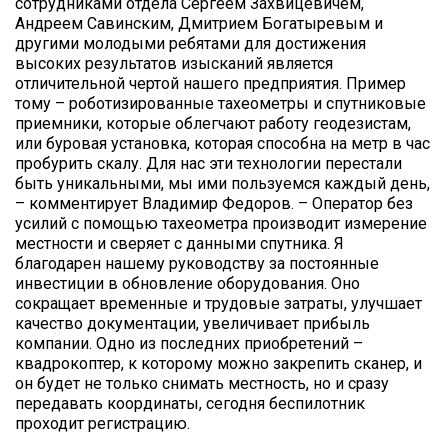
сотрудниками отдела Сергеем Захвицевичем,
Андреем Савинским, Дмитрием Богатыревым и
другими молодыми ребятами для достижения
высоких результатов изысканий является
отличительной чертой нашего предприятия. Пример
тому – роботизированные тахеометры и спутниковые
приемники, которые облегчают работу геодезистам,
или буровая установка, которая способна на метр в час
пробурить скалу. Для нас эти технологии перестали
быть уникальными, мы ими пользуемся каждый день,
– комментирует Владимир Федоров. – Оператор без
усилий с помощью тахеометра производит измерение
местности и сверяет с данными спутника. Я
благодарен нашему руководству за постоянные
инвестиции в обновление оборудования. Оно
сокращает временные и трудовые затраты, улучшает
качество документации, увеличивает прибыль
компании. Одно из последних приобретений –
квадрокоптер, к которому можно закрепить сканер, и
он будет не только снимать местность, но и сразу
передавать координаты, сегодня беспилотник
проходит регистрацию.