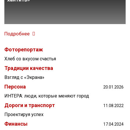
Подробнее
Фоторепортаж
Хлеб со вкусом счастья
Традиции качества
Взгляд с «Экрана»
Фёдор Суханов: «В нашем бизнесе не принято
Персона
стареть»
20.01.2026
ИНТЕРА: люди, которые меняют город
Дороги и транспорт
11.08.2022
Проектируя успех
Финансы
17.04.2024