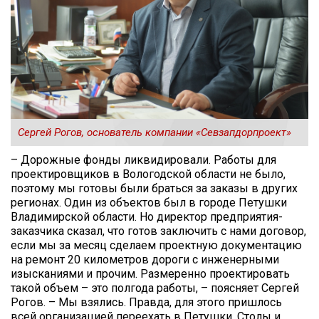
Сергей Рогов, основатель компании «Севзапдорпроект»
– Дорожные фонды ликвидировали. Работы для
проектировщиков в Вологодской области не было,
поэтому мы готовы были браться за заказы в других
регионах. Один из объектов был в городе Петушки
Владимирской области. Но директор предприятия-
заказчика сказал, что готов заключить с нами договор,
если мы за месяц сделаем проектную документацию
на ремонт 20 километров дороги с инженерными
изысканиями и прочим. Размеренно проектировать
такой объем – это полгода работы, – поясняет Сергей
Рогов. – Мы взялись. Правда, для этого пришлось
всей организацией переехать в Петушки. Столы и