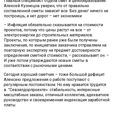
Главный специалист отдела смет и ценообразования
Алексей Кузнецов уверен, что от правильно
составленной сметы зависит все. Без денег ничего не
построишь, а нет дорог – нет экономики.
– Инфляция обязательно сказывается на стоимости
проектов, потому что цены растут на все – от
электроэнергии до строительных материалов.
Проекты, по которым ранее уже были получены
заключения, по инициативе заказчика отправляем на
повторную экспертизу на предмет достоверности
определения сметной стоимости, – рассказывает он. –
И уже потом утверждаются новые сметы в
соответствии с рыночными ценами.
Сегодня хороший сметчик – тоже большой дефицит.
Алексею предложения о работе поступают с
регулярным постоянством. Но ему нравится трудится
в "Севзапдорпроекте»: стабильность, интересные
масштабные заказы, отличный коллектив, адекватное
руководство и своевременная индексация заработной
платы.