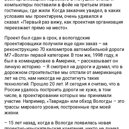
компьютеры поставили в фойе на третьем этаже
гостиницы, где жили. Когда заказчик увидел, в каких
условиях мы проектируем, очень удивился и
сказал: «Первый раз вижу, как проектная организация
переезжает прямо на место».
Проект был сдан в срок, а вологодские
проектировщики получили еще один заказ – на
реконструкцию 70 километров автомобильной дороги
М7 «Волга» первой категории. В том же, 1998 году, я
был в командировке в Америке, – рассказывает он
личную историю. – Я смотрел на дороги и думал, что в
дорожном строительстве мы отстали от американцев
лет на сто, нам никогда не достигнуть таких
технологий. Прошло 20 лет. И сегодня я считаю, что в
России удалось построить дороги не хуже, в том
числе, в проектировании которых мы принимали
участие. Например, «Таврида» или обход Вологды – это
трассы мирового уровня, построенные при моей
жизни.
– 15 лет назад, когда в Вологде появилась новая
проектно-изыскательская компания, никто не думал,