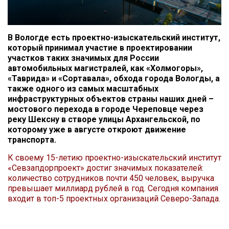
В Вологде есть проектно-изыскательский институт,
который принимал участие в проектировании
участков таких значимых для России
автомобильных магистралей, как «Холмогоры»,
«Таврида» и «Сортавала», обхода города Вологды, а
также одного из самых масштабных
инфраструктурных объектов страны наших дней –
мостового перехода в городе Череповце через
реку Шексну в створе улицы Архангельской, по
которому уже в августе откроют движение
транспорта.
К своему 15-летию проектно-изыскательский институт
«Севзапдорпроект» достиг значимых показателей:
количество сотрудников почти 450 человек, выручка
превышает миллиард рублей в год. Сегодня компания
входит в топ-5 проектных организаций Северо-Запада.