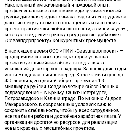
Накопленный им жизненный и трудовой опыт,
профессиональное отношение к делу заместителей,
руководителей среднего звена, рядовых сотрудников
дают институту возможность оценить и выполнить
проект практически любой сложности, а линейка услуг,
которую предлагает рынку предприятие, добавляет
«Севзапдорпроекту» конкурентных преимуществ.
В настоящее время ООО «ПИИ «Севзапдорпроект» –
предприятие полного цикла, которое успешно
проектирует линейные объекты под ключ: от
изысканий до авторского надзора. За последние годы
институт сделал рывок вперед. Коллектив вырос до
450 человек, а годовой оборот превысил 1,3
миллиарда рублей. Создано четыре обособленных
подразделения – в Крыму, Санкт-Петербурге,
Петрозаводске и Калининграде. По мнению Андрея
Макаровского, в современных условиях важно
сохранить стабильность, чтобы у всех сотрудников
всегда были работа и достойная заработная плата. У
организации достаточно ресурсов для реализации
новых красивых масштабных проектов.