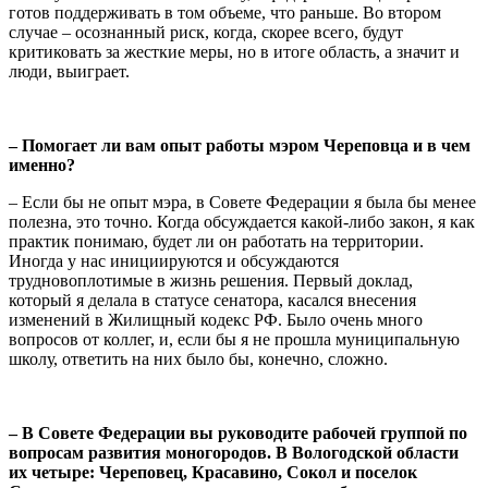
готов поддерживать в том объеме, что раньше. Во втором
случае – осознанный риск, когда, скорее всего, будут
критиковать за жесткие меры, но в итоге область, а значит и
люди, выиграет.
– Помогает ли вам опыт работы мэром Череповца и в чем
именно?
– Если бы не опыт мэра, в Совете Федерации я была бы менее
полезна, это точно. Когда обсуждается какой-либо закон, я как
практик понимаю, будет ли он работать на территории.
Иногда у нас инициируются и обсуждаются
трудновоплотимые в жизнь решения. Первый доклад,
который я делала в статусе сенатора, касался внесения
изменений в Жилищный кодекс РФ. Было очень много
вопросов от коллег, и, если бы я не прошла муниципальную
школу, ответить на них было бы, конечно, сложно.
– В Совете Федерации вы руководите рабочей группой по
вопросам развития моногородов. В Вологодской области
их четыре: Череповец, Красавино, Сокол и поселок