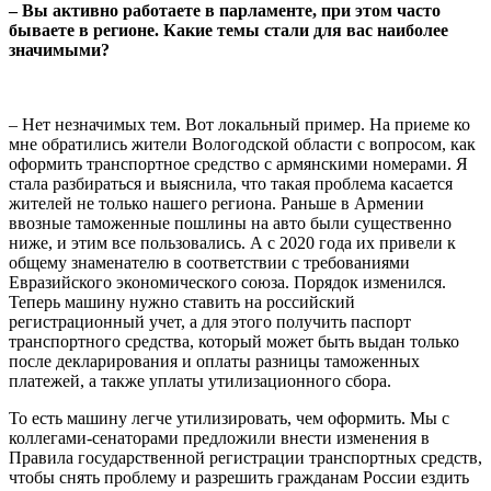
– Вы активно работаете в парламенте, при этом часто
бываете в регионе. Какие темы стали для вас наиболее
значимыми?
– Нет незначимых тем. Вот локальный пример. На приеме ко
мне обратились жители Вологодской области с вопросом, как
оформить транспортное средство с армянскими номерами. Я
стала разбираться и выяснила, что такая проблема касается
жителей не только нашего региона. Раньше в Армении
ввозные таможенные пошлины на авто были существенно
ниже, и этим все пользовались. А с 2020 года их привели к
общему знаменателю в соответствии с требованиями
Евразийского экономического союза. Порядок изменился.
Теперь машину нужно ставить на российский
регистрационный учет, а для этого получить паспорт
транспортного средства, который может быть выдан только
после декларирования и оплаты разницы таможенных
платежей, а также уплаты утилизационного сбора.
То есть машину легче утилизировать, чем оформить. Мы с
коллегами-сенаторами предложили внести изменения в
Правила государственной регистрации транспортных средств,
чтобы снять проблему и разрешить гражданам России ездить