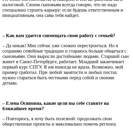
налоговой. Своим сыновьям всегда говорю, что не надо
специально строить карьеру: если будешь ответственным и
инициативным, она сама тебя найдет.
– Как вам удается совмещать свою работу с семьей?
– Да никак! Мне сейчас уже сложно перестроиться. Но я
сохраняю семейные традиции и стараюсь больше общаться с
сыновьями. Они выросли достойными людьми. Старший сын
живет в Санкт-Петербурге, работает. Младший заканчивает
первый курс СПГУ. Я им никогда не врала. Возможно, мой
пример сработал. При любой занятости и любых постах
нужно стараться быть честными перед собой и своими
детьми.
– Елена Осиповна, какие цели вы себе ставите на
ближайшее время?
– Повторюсь, я хочу быть полезной: продолжать свои
общественные проекты и максимально помочь региону.