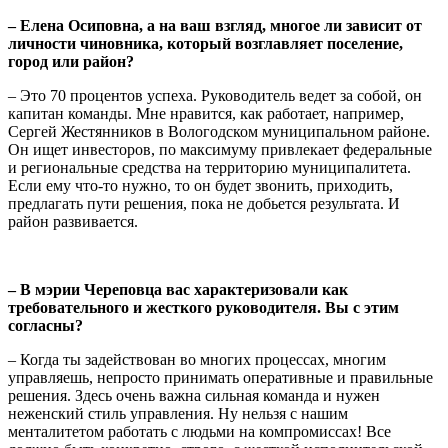
– Елена Осиповна, а на ваш взгляд, многое ли зависит от
личности чиновника, который возглавляет поселение,
город или район?
– Это 70 процентов успеха. Руководитель ведет за собой, он
капитан команды. Мне нравится, как работает, например,
Сергей Жестянников в Вологодском муниципальном районе.
Он ищет инвесторов, по максимуму привлекает федеральные
и региональные средства на территорию муниципалитета.
Если ему что-то нужно, то он будет звонить, приходить,
предлагать пути решения, пока не добьется результата. И
район развивается.
– В мэрии Череповца вас характеризовали как
требовательного и жесткого руководителя. Вы с этим
согласны?
– Когда ты задействован во многих процессах, многим
управляешь, непросто принимать оперативные и правильные
решения. Здесь очень важна сильная команда и нужен
неженский стиль управления. Ну нельзя с нашим
менталитетом работать с людьми на компромиссах! Все