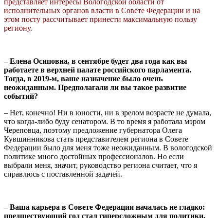
представляет интересы Вологодской области от
исполнительных органов власти в Совете Федерации и на
этом посту рассчитывает принести максимальную пользу
региону.
– Елена Осиповна, в сентябре будет два года как вы
работаете в верхней палате российского парламента.
Тогда, в 2019-м, ваше назначение было очень
неожиданным. Предполагали ли вы такое развитие
событий?
– Нет, конечно! Ни в юности, ни в зрелом возрасте не думала,
что когда-либо буду сенатором. В то время я работала мэром
Череповца, поэтому предложение губернатора Олега
Кувшинникова стать представителем региона в Совете
Федерации было для меня тоже неожиданным. В вологодской
политике много достойных профессионалов. Но если
выбрали меня, значит, руководство региона считает, что я
справлюсь с поставленной задачей.
– Ваша карьера в Совете Федерации началась не гладко:
предшествующий год стал гиперсложным для политики,