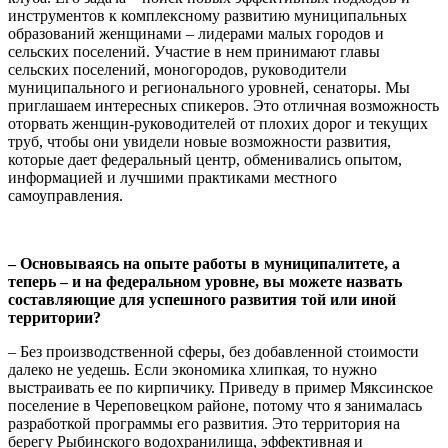
инструментов к комплексному развитию муниципальных
образований женщинами – лидерами малых городов и
сельских поселений. Участие в нем принимают главы
сельских поселений, моногородов, руководители
муниципального и регионального уровней, сенаторы. Мы
приглашаем интересных спикеров. Это отличная возможность
оторвать женщин-руководителей от плохих дорог и текущих
труб, чтобы они увидели новые возможности развития,
которые дает федеральный центр, обменивались опытом,
информацией и лучшими практиками местного
самоуправления.
– Основываясь на опыте работы в муниципалитете, а
теперь – и на федеральном уровне, вы можете назвать
составляющие для успешного развития той или иной
территории?
– Без производственной сферы, без добавленной стоимости
далеко не уедешь. Если экономика хлипкая, то нужно
выстраивать ее по кирпичику. Приведу в пример Мяксинское
поселение в Череповецком районе, потому что я занималась
разработкой программы его развития. Это территория на
берегу Рыбинского водохранилища, эффективная и