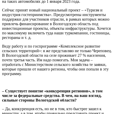
на таких автомобилях до 1 января 2023 года.
Сейчас принят новый национальный проект – «Туризм и
индустрия гостеприимства». Предусмотрены инструменты
поддержки для участников отрасли, в рамках которых можно
привлечь финансирование в Вологодскую область под
инвестиционные проекты, объекты инфраструктуры. Хочется
по максимуму включить туда наши туркомпании, гостиницы,
рестораны и т. д.
Веду работу и по госпрограмме «Комплексное развитие
сельских территорий»: я же представляю не только Череповец.
В Вологодской области на селе проживает 27 % населения,
почти третья часть. Им надо помогать. Моя задача –
отработать с Министерством сельского хозяйства те заявки,
которые пришли от нашего региона, чтобы они попали в эту
программу.
– Существует понятие «конкуренция регионов», в том
числе за федеральные средства. В чем, на ваш взгляд,
сильные стороны Вологодской области?
– Да, конкуренция есть, но не в том, кто быстрее зашел к
министру, а в том, чтобы правильно представить проект и