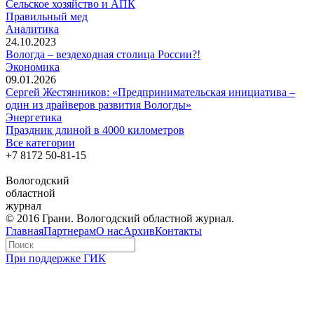
Сельское хозяйство и АПК
Правильный мед
Аналитика
24.10.2023
Вологда – вездеходная столица России?!
Экономика
09.01.2026
Сергей Жестянников: «Предпринимательская инициатива –
один из драйверов развития Вологды»
Энергетика
Праздник длиной в 4000 километров
Все категории
+7 8172
50-81-15
Вологодский
областной
журнал
© 2016 Грани. Вологодский областной журнал.
Главная
Партнерам
О нас
Архив
Контакты
При поддержке ГИК