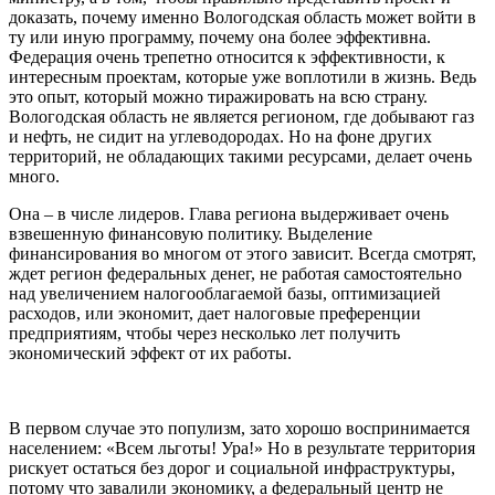
доказать, почему именно Вологодская область может войти в
ту или иную программу, почему она более эффективна.
Федерация очень трепетно относится к эффективности, к
интересным проектам, которые уже воплотили в жизнь. Ведь
это опыт, который можно тиражировать на всю страну.
Вологодская область не является регионом, где добывают газ
и нефть, не сидит на углеводородах. Но на фоне других
территорий, не обладающих такими ресурсами, делает очень
много.
Она – в числе лидеров. Глава региона выдерживает очень
взвешенную финансовую политику. Выделение
финансирования во многом от этого зависит. Всегда смотрят,
ждет регион федеральных денег, не работая самостоятельно
над увеличением налогооблагаемой базы, оптимизацией
расходов, или экономит, дает налоговые преференции
предприятиям, чтобы через несколько лет получить
экономический эффект от их работы.
В первом случае это популизм, зато хорошо воспринимается
населением: «Всем льготы! Ура!» Но в результате территория
рискует остаться без дорог и социальной инфраструктуры,
потому что завалили экономику, а федеральный центр не