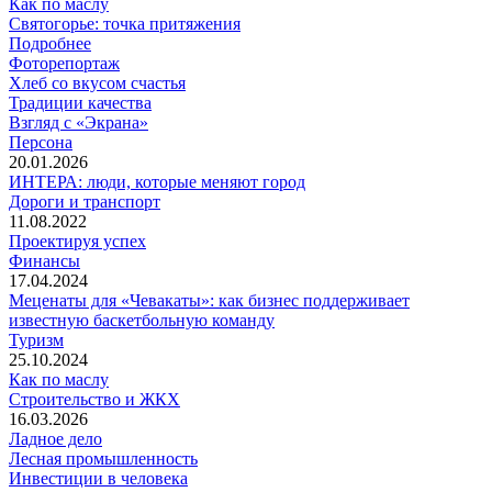
Как по маслу
Святогорье: точка притяжения
Подробнее
Фоторепортаж
Хлеб со вкусом счастья
Традиции качества
Взгляд с «Экрана»
Персона
20.01.2026
ИНТЕРА: люди, которые меняют город
Дороги и транспорт
11.08.2022
Проектируя успех
Финансы
17.04.2024
Меценаты для «Чевакаты»: как бизнес поддерживает
известную баскетбольную команду
Туризм
25.10.2024
Как по маслу
Строительство и ЖКХ
16.03.2026
Ладное дело
Лесная промышленность
Инвестиции в человека