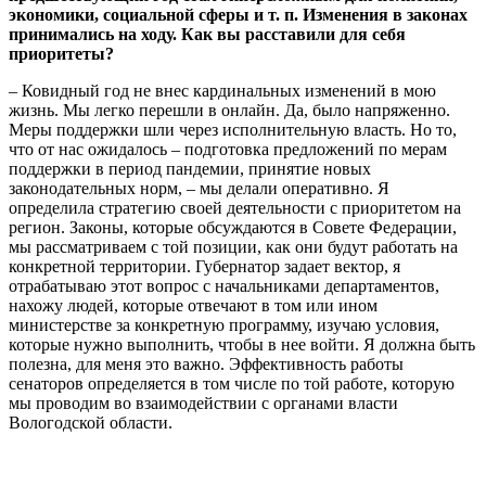
экономики, социальной сферы и т. п. Изменения в законах
принимались на ходу. Как вы расставили для себя
приоритеты?
– Ковидный год не внес кардинальных изменений в мою
жизнь. Мы легко перешли в онлайн. Да, было напряженно.
Меры поддержки шли через исполнительную власть. Но то,
что от нас ожидалось – подготовка предложений по мерам
поддержки в период пандемии, принятие новых
законодательных норм, – мы делали оперативно. Я
определила стратегию своей деятельности с приоритетом на
регион. Законы, которые обсуждаются в Совете Федерации,
мы рассматриваем с той позиции, как они будут работать на
конкретной территории. Губернатор задает вектор, я
отрабатываю этот вопрос с начальниками департаментов,
нахожу людей, которые отвечают в том или ином
министерстве за конкретную программу, изучаю условия,
которые нужно выполнить, чтобы в нее войти. Я должна быть
полезна, для меня это важно. Эффективность работы
сенаторов определяется в том числе по той работе, которую
мы проводим во взаимодействии с органами власти
Вологодской области.