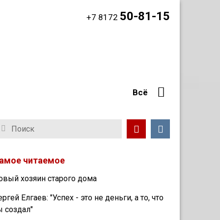
50-81-15
+7 8172
Всё
амое читаемое
овый хозяин старого дома
ергей Елгаев: "Успех - это не деньги, а то, что
ы создал"