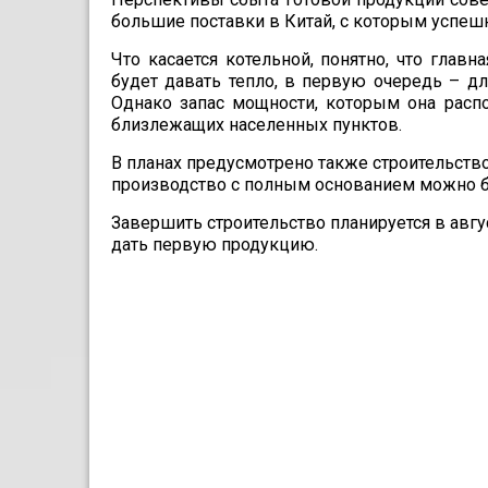
большие поставки в Китай, с которым успеш
Что касается котельной, по­нятно, что глав
будет давать тепло, в первую очередь – дл
Однако запас мощности, которым она распо
близле­жащих населенных пунктов.
В планах предусмотрено также строительство 
производство с полным основанием можно б
Завершить строительство пла­нируется в авгу
дать первую продукцию.