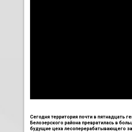
Сегодня территория почти в пятнадцать г
Белозерского района превратилась в боль
будущие цеха лесоперерабатывающего зав