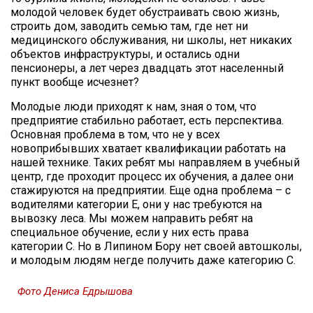
молодой человек будет обустраивать свою жизнь,
строить дом, заводить семью там, где нет ни
медицинского обслуживания, ни школы, нет никаких
объектов инфраструктуры, и остались одни
пенсионеры, а лет через двадцать этот населенный
пункт вообще исчезнет?
Молодые люди приходят к нам, зная о том, что
предприятие стабильно работает, есть перспектива.
Основная проблема в том, что не у всех
новоприбывших хватает квалификации работать на
нашей технике. Таких ребят мы направляем в учебный
центр, где проходит процесс их обучения, а далее они
стажируются на предприятии. Еще одна проблема – с
водителями категории Е, они у нас требуются на
вывозку леса. Мы можем направить ребят на
специальное обучение, если у них есть права
категории С. Но в Липином Бору нет своей автошколы,
и молодым людям негде получить даже категорию С.
Фото Дениса Едрышова