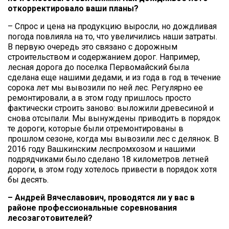
откорректировало ваши планы?
– Спрос и цена на продукцию выросли, но дождливая
погода повлияла на то, что увеличились наши затраты.
В первую очередь это связано с дорожным
строительством и содержанием дорог. Например,
лесная дорога до поселка Первомайский была
сделана еще нашими дедами, и из года в год в течение
сорока лет мы вывозили по ней лес. Регулярно ее
ремонтировали, а в этом году пришлось просто
фактически строить заново: выложили древесиной и
снова отсыпали. Мы вынуждены приводить в порядок
те дороги, которые были отремонтированы в
прошлом сезоне, когда мы вывозили лес с делянок. В
2016 году Вашкинским леспромхозом и нашими
подрядчиками было сделано 18 километров летней
дороги, в этом году хотелось привести в порядок хотя
бы десять.
– Андрей Вячеславович, проводятся ли у вас в
районе профессиональные соревнования
лесозаготовителей?