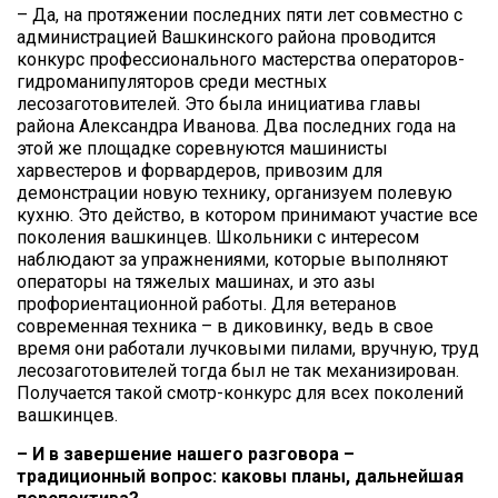
– Да, на протяжении последних пяти лет совместно с
администрацией Вашкинского района проводится
конкурс профессионального мастерства операторов-
гидроманипуляторов среди местных
лесозаготовителей. Это была инициатива главы
района Александра Иванова. Два последних года на
этой же площадке соревнуются машинисты
харвестеров и форвардеров, привозим для
демонстрации новую технику, организуем полевую
кухню. Это действо, в котором принимают участие все
поколения вашкинцев. Школьники с интересом
наблюдают за упражнениями, которые выполняют
операторы на тяжелых машинах, и это азы
профориентационной работы. Для ветеранов
современная техника – в диковинку, ведь в свое
время они работали лучковыми пилами, вручную, труд
лесозаготовителей тогда был не так механизирован.
Получается такой смотр-конкурс для всех поколений
вашкинцев.
– И в завершение нашего разговора –
традиционный вопрос: каковы планы, дальнейшая