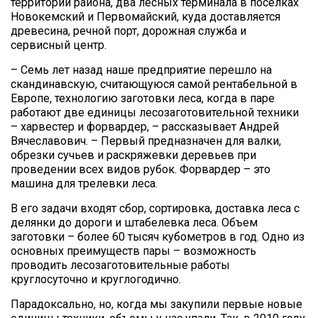
территории района, два лесных терминала в поселках
Новокемский и Первомайский, куда доставляется
древесина, речной порт, дорожная служба и
сервисный центр.
– Семь лет назад наше предприятие перешло на
скандинавскую, считающуюся самой рентабельной в
Европе, технологию заготовки леса, когда в паре
работают две единицы лесозаготовительной техники
– харвестер и форвардер, – рассказывает Андрей
Вячеславович. – Первый предназначен для валки,
обрезки сучьев и раскряжевки деревьев при
проведении всех видов рубок. Форвардер – это
машина для трелевки леса.
В его задачи входят сбор, сортировка, доставка леса с
делянки до дороги и штабелевка леса. Объем
заготовки – более 60 тысяч кубометров в год. Одно из
основных преимуществ пары – возможность
проводить лесозаготовительные работы
круглосуточно и круглогодично.
Парадоксально, но, когда мы закупили первые новые