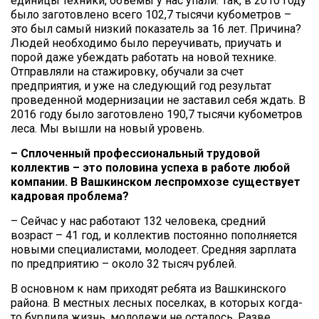
единицы техники, объемы у нас упали. Так, в 2010 году
было заготовлено всего 102,7 тысячи кубометров –
это был самый низкий показатель за 16 лет. Причина?
Людей необходимо было переучивать, приучать и
порой даже убеждать работать на новой технике.
Отправляли на стажировку, обучали за счет
предприятия, и уже на следующий год результат
проведенной модернизации не заставил себя ждать. В
2016 году было заготовлено 190,7 тысячи кубометров
леса. Мы вышли на новый уровень.
– Сплоченный профессиональный трудовой
коллектив – это половина успеха в работе любой
компании. В Вашкинском леспромхозе существует
кадровая проблема?
– Сейчас у нас работают 132 человека, средний
возраст – 41 год, и коллектив постоянно пополняется
новыми специалистами, молодеет. Средняя зарплата
по предприятию – около 32 тысяч рублей.
В основном к нам приходят ребята из Вашкинского
района. В местных лесных поселках, в которых когда-
то бурлила жизнь, молодежи не осталось. Разве