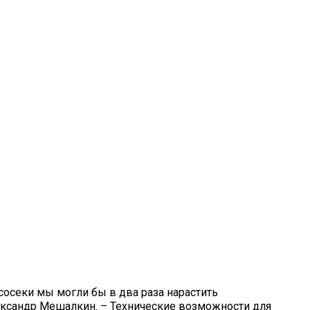
сосеки мы могли бы в два раза нарастить
ександр Мешалкин. – Технические возможности для