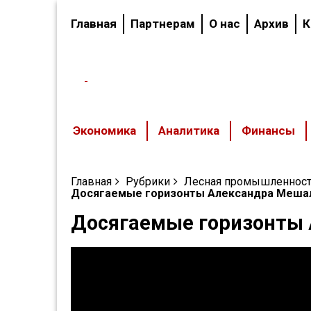
Главная
Партнерам
О нас
Архив
К
Вологодский
областной
журнал
Экономика
Аналитика
Финансы
Главная
Рубрики
Лесная промышленнос
Досягаемые горизонты Александра Меша
Досягаемые горизонты