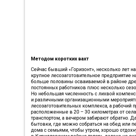
Методом коротких вахт
Сейчас бывший «Горизонт», несколько лет н
крупное лесозаготовительное предприятие н
больше половины осваиваемой в районе древе
постоянных работников плюс несколько сез
Но небольшая численность с лихвой компен
и различными организационными мероприяти
лесозаготовительных комплекса, а рабочий п
расположенные в 20 – 30 километрах от сел
транспортом, а вечером забирают обратно. Да
бытовки, где можно собраться на обед или п
дома с семьями, чтобы утром, хорошо отдохну