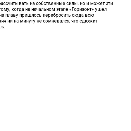
рассчитывать на собственные силы, но и может эти
ому, когда на начальном этапе «Горизонт» ушел
 на плаву пришлось перебросить сюда всю
ч ни на минуту не сомневался, что сдюжит
сь.