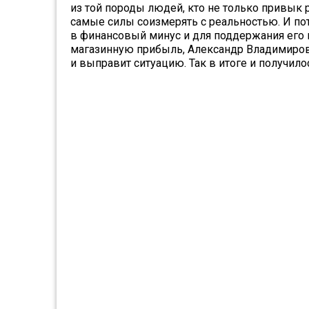
из той породы людей, кто не только привык 
самые силы соизмерять с реальностью. И пот
в финансовый минус и для поддержания его
магазинную прибыль, Александр Владимирови
и выправит ситуацию. Так в итоге и получило