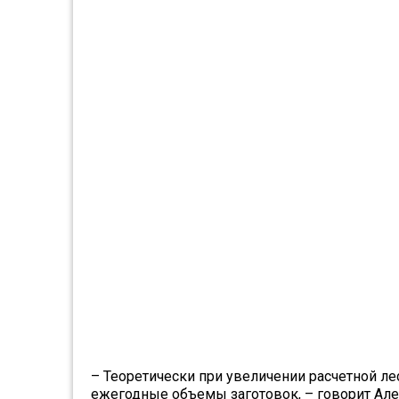
– Теоретически при увеличении расчетной ле
ежегодные объемы заготовок, – говорит Ал