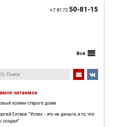
50-81-15
+7 8172
Всё
амое читаемое
овый хозяин старого дома
ергей Елгаев: "Успех - это не деньги, а то, что
ы создал"