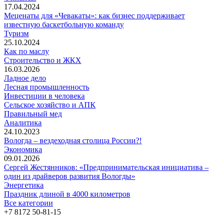
17.04.2024
Меценаты для «Чевакаты»: как бизнес поддерживает
известную баскетбольную команду
Туризм
25.10.2024
Как по маслу
Строительство и ЖКХ
16.03.2026
Ладное дело
Лесная промышленность
Инвестиции в человека
Сельское хозяйство и АПК
Правильный мед
Аналитика
24.10.2023
Вологда – вездеходная столица России?!
Экономика
09.01.2026
Сергей Жестянников: «Предпринимательская инициатива –
один из драйверов развития Вологды»
Энергетика
Праздник длиной в 4000 километров
Все категории
+7 8172
50-81-15