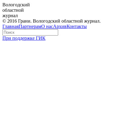
Вологодский
областной
журнал
© 2016 Грани. Вологодский областной журнал.
Главная
Партнерам
О нас
Архив
Контакты
При поддержке ГИК