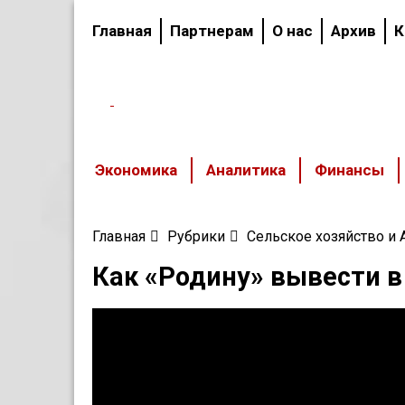
Главная
Партнерам
О нас
Архив
К
Вологодский
областной
журнал
Экономика
Аналитика
Финансы
Главная
Рубрики
Сельское хозяйство и
Как «Родину» вывести 