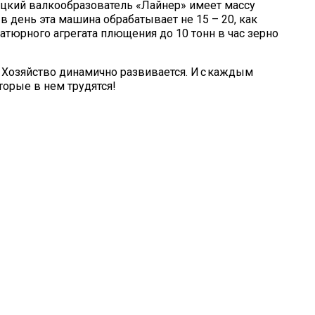
ецкий валкообразователь «Лайнер» имеет массу
в день эта машина обрабатывает не 15 – 20, как
атюрного агрегата плющения до 10 тонн в час зерно
 Хозяйство динамично развивается. И с каждым
орые в нем трудятся!