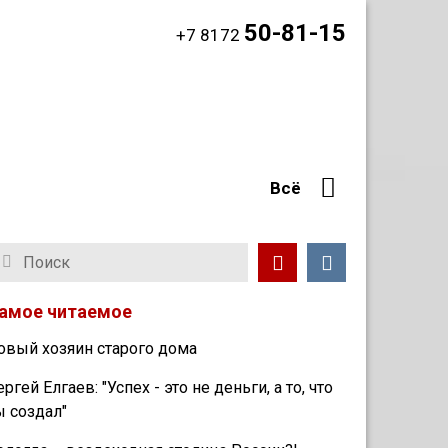
50-81-15
+7 8172
Всё
амое читаемое
овый хозяин старого дома
ергей Елгаев: "Успех - это не деньги, а то, что
ы создал"