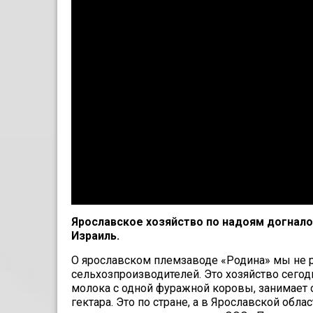
Ярославское хозяйство по надоям догнало 
Израиль.
О ярославском племзаводе «Родина» мы не
сельхозпроизводителей. Это хозяйство сегод
молока с одной фуражной коровы, занимает 
гектара. Это по стране, а в Ярославской обл